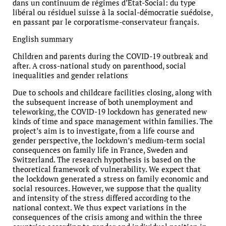
dans un continuum de régimes d’État-Social: du type
libéral ou résiduel suisse à la social-démocratie suédoise,
en passant par le corporatisme-conservateur français.
English summary
Children and parents during the COVID-19 outbreak and
after. A cross-national study on parenthood, social
inequalities and gender relations
Due to schools and childcare facilities closing, along with
the subsequent increase of both unemployment and
teleworking, the COVID-19 lockdown has generated new
kinds of time and space management within families. The
project’s aim is to investigate, from a life course and
gender perspective, the lockdown’s medium-term social
consequences on family life in France, Sweden and
Switzerland. The research hypothesis is based on the
theoretical framework of vulnerability. We expect that
the lockdown generated a stress on family economic and
social resources. However, we suppose that the quality
and intensity of the stress differed according to the
national context. We thus expect variations in the
consequences of the crisis among and within the three