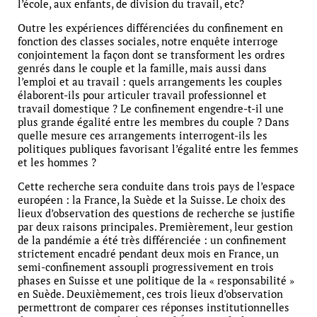
l’école, aux enfants, de division du travail, etc?
Outre les expériences différenciées du confinement en
fonction des classes sociales, notre enquête interroge
conjointement la façon dont se transforment les ordres
genrés dans le couple et la famille, mais aussi dans
l’emploi et au travail : quels arrangements les couples
élaborent-ils pour articuler travail professionnel et
travail domestique ? Le confinement engendre-t-il une
plus grande égalité entre les membres du couple ? Dans
quelle mesure ces arrangements interrogent-ils les
politiques publiques favorisant l’égalité entre les femmes
et les hommes ?
Cette recherche sera conduite dans trois pays de l’espace
européen : la France, la Suède et la Suisse. Le choix des
lieux d’observation des questions de recherche se justifie
par deux raisons principales. Premièrement, leur gestion
de la pandémie a été très différenciée : un confinement
strictement encadré pendant deux mois en France, un
semi-confinement assoupli progressivement en trois
phases en Suisse et une politique de la « responsabilité »
en Suède. Deuxièmement, ces trois lieux d’observation
permettront de comparer ces réponses institutionnelles