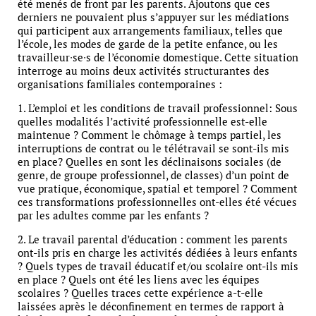
été menés de front par les parents. Ajoutons que ces
derniers ne pouvaient plus s’appuyer sur les médiations
qui participent aux arrangements familiaux, telles que
l’école, les modes de garde de la petite enfance, ou les
travailleur∙se∙s de l’économie domestique. Cette situation
interroge au moins deux activités structurantes des
organisations familiales contemporaines :
1. L’emploi et les conditions de travail professionnel: Sous
quelles modalités l’activité professionnelle est-elle
maintenue ? Comment le chômage à temps partiel, les
interruptions de contrat ou le télétravail se sont-ils mis
en place? Quelles en sont les déclinaisons sociales (de
genre, de groupe professionnel, de classes) d’un point de
vue pratique, économique, spatial et temporel ? Comment
ces transformations professionnelles ont-elles été vécues
par les adultes comme par les enfants ?
2. Le travail parental d’éducation : comment les parents
ont-ils pris en charge les activités dédiées à leurs enfants
? Quels types de travail éducatif et/ou scolaire ont-ils mis
en place ? Quels ont été les liens avec les équipes
scolaires ? Quelles traces cette expérience a-t-elle
laissées après le déconfinement en termes de rapport à